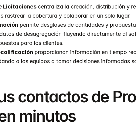
e Licitaciones
 centraliza la creación, distribución y re
s rastrear la cobertura y colaborar en un solo lugar.
mación
 permite desgloses de cantidades y propuesta
 datos de desagregación fluyendo directamente al sof
puestas para los clientes.
calificación
 proporcionan información en tiempo real
udando a los equipos a tomar decisiones informadas so
us contactos de Pro
en minutos