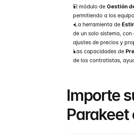
El módulo de 
Gestión d
permitiendo a los equipo
 La herramienta de 
Esti
de un solo sistema, con
ajustes de precios y pro
Las capacidades de 
Pre
de los contratistas, ay
Importe s
Parakeet 