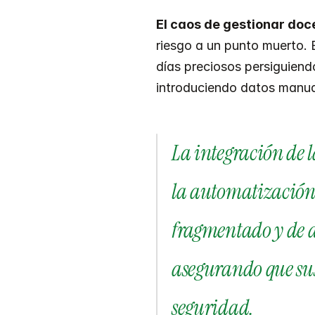
El caos de gestionar doc
riesgo a un punto muerto.
días preciosos persiguiend
introduciendo datos manual
La integración de l
la automatización d
fragmentado y de al
asegurando que su
seguridad.