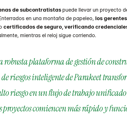
enas de subcontratistas 
puede llevar un proyecto de
 Enterrados en una montaña de papeleo, 
los gerentes
o 
certificados de seguro, verificando credencial
mente, mientras el reloj sigue corriendo.
a robusta plataforma de gestión de constru
e riesgos inteligente de Parakeet transfor
to riesgo en un flujo de trabajo unificado 
s proyectos comiencen más rápido y funci