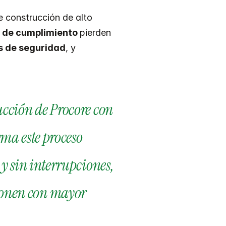
 construcción de alto 
 de cumplimiento 
pierden 
es de seguridad
, y 
cción de Procore con 
ma este proceso 
y sin interrupciones, 
onen con mayor 