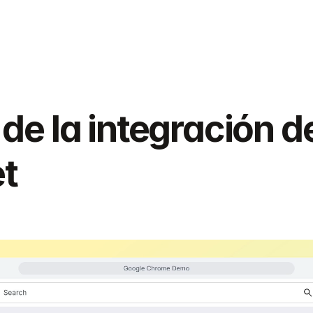
Combina las capacidades de Procore con la a
de contratistas de Parakeet Risk para crear un 
potente para las empresas de construcción que
terceros.
e la integración de
t