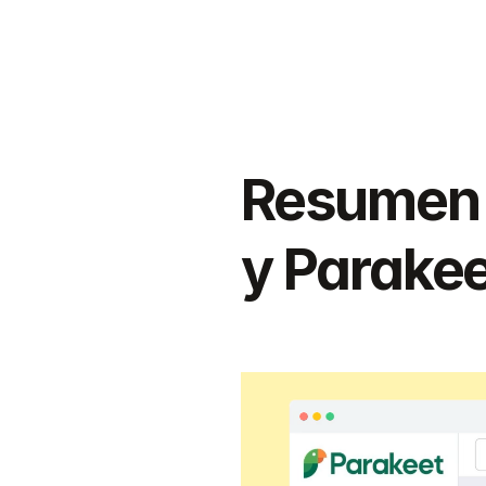
Resumen d
y Parakee