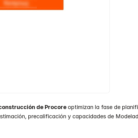
construcción de Procore 
optimizan la fase de planif
 estimación, precalificación y capacidades de Modelad